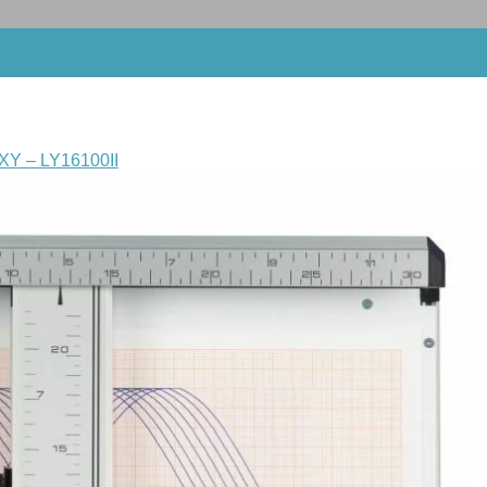
 XY – LY16100II