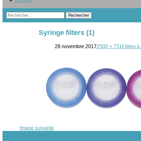
Contact
Rechercher :
Syringe filters (1)
28 novembre 2017
2500 × 731
Filtres 
Image suivante