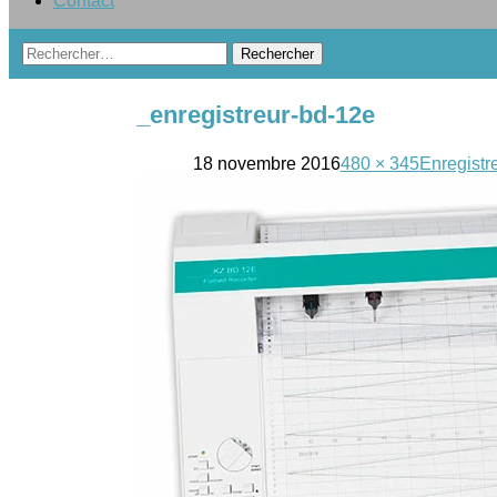
Contact
Rechercher :
_enregistreur-bd-12e
18 novembre 2016
480 × 345
Enregistr